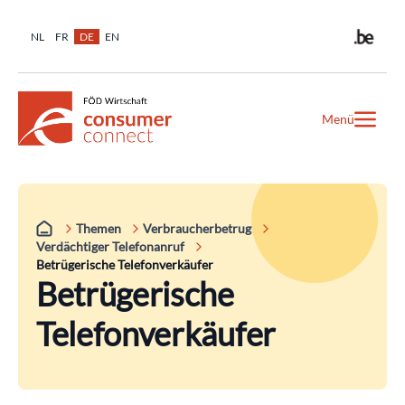
NL
FR
DE
EN
Menü
Themen
Verbraucherbetrug
Verdächtiger Telefonanruf
Betrügerische Telefonverkäufer
Betrügerische
Telefonverkäufer