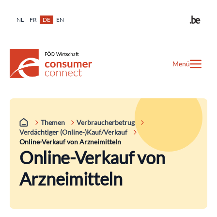
NL
FR
DE
EN
Menü
Themen
Verbraucherbetrug
Verdächtiger (Online-)Kauf/Verkauf
Online-Verkauf von Arzneimitteln
Online-Verkauf von
Arzneimitteln