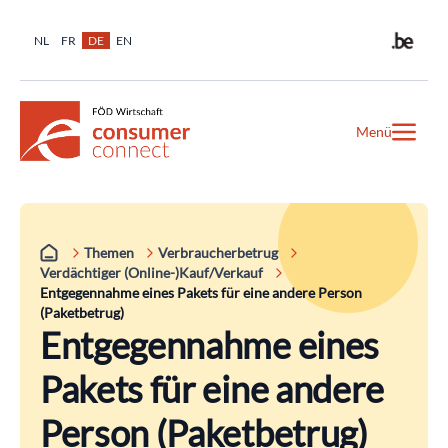
NL
FR
DE
EN
Menü
Themen
Verbraucherbetrug
Verdächtiger (Online-)Kauf/Verkauf
Entgegennahme eines Pakets für eine andere Person
(Paketbetrug)
Entgegennahme eines
Pakets für eine andere
Person (Paketbetrug)