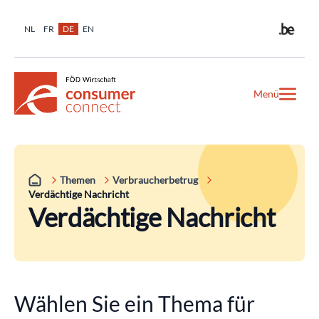
NL
FR
DE
EN
Menü
Themen
Verbraucherbetrug
Verdächtige Nachricht
Verdächtige Nachricht
Wählen Sie ein Thema für