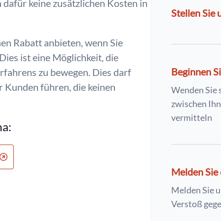
dafür keine zusätzlichen Kosten in
Stellen Sie 
en Rabatt anbieten, wenn Sie
ies ist eine Möglichkeit, die
Beginnen Si
rfahrens zu bewegen. Dies darf
ür Kunden führen, die keinen
Wenden Sie 
zwischen Ih
vermitteln
ma:
Melden Sie 
Melden Sie u
Verstoß gege