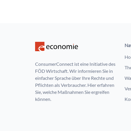
Na
Ho
ConsumerConnect ist eine Initiative des
Th
FÖD Wirtschaft. Wir informieren Sie in
einfacher Sprache über Ihre Rechte und
Wa
Pflichten als Verbraucher. Hier erfahren
Ve
Sie, welche Maßnahmen Sie ergreifen
können.
Ko