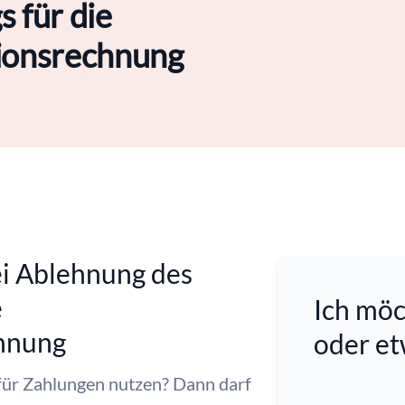
s für die
ionsrechnung
i Ablehnung des
e
Ich möc
hnung
oder e
 für Zahlungen nutzen? Dann darf