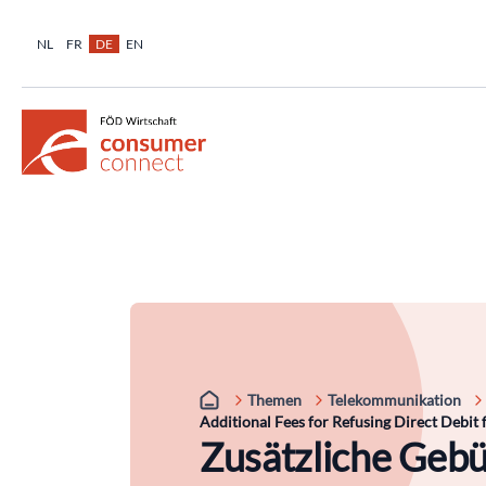
NL
FR
DE
EN
Themen
Telekommunikation
Additional Fees for Refusing Direct Debit 
Zusätzliche Geb