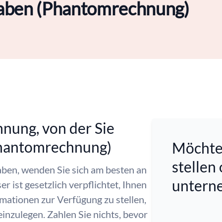
haben (Phantomrechnung)
nung, von der Sie
Phantomrechnung)
Möchten
stellen
ben, wenden Sie sich am besten an
untern
 ist gesetzlich verpflichtet, Ihnen
rmationen zur Verfügung zu stellen,
nzulegen. Zahlen Sie nichts, bevor