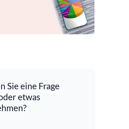
 Sie eine Frage
 oder etwas
ehmen?