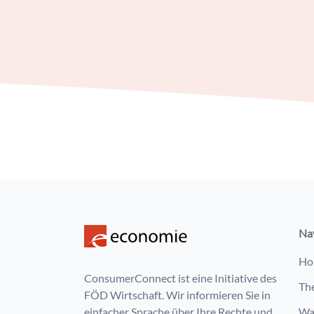
Na
Ho
ConsumerConnect ist eine Initiative des
Th
FÖD Wirtschaft. Wir informieren Sie in
einfacher Sprache über Ihre Rechte und
Wa