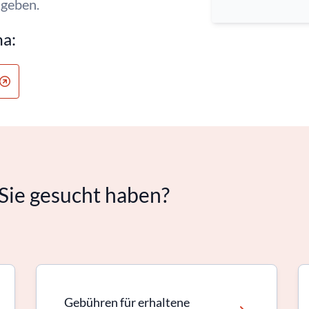
ugeben.
ma:
Sie gesucht haben?
Gebühren für erhaltene