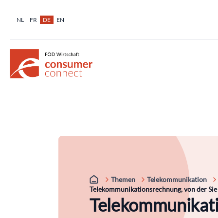
NL
FR
DE
EN
Themen
Telekommunikation
Telekommunikationsrechnung, von der Sie
Telekommunikati