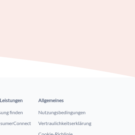
Leistungen
Allgemeines
sung finden
Nutzungsbedingungen
sumerConnect
Vertraulichkeitserklärung
Cookie-Richlinie