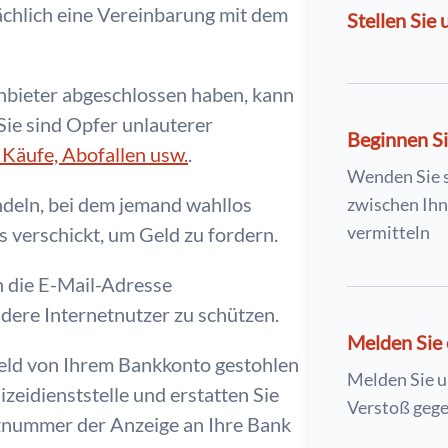
tsächlich eine Vereinbarung mit dem
Stellen Sie 
nbieter abgeschlossen haben, kann
Sie sind Opfer unlauterer
Beginnen Si
 Käufe, Abofallen usw.
.
Wenden Sie 
ndeln, bei dem jemand wahllos
zwischen Ih
vermitteln
verschickt, um Geld zu fordern.
n die E-Mail-Adresse
dere Internetnutzer zu schützen.
Melden Sie 
eld von Ihrem Bankkonto gestohlen
Melden Sie u
izeidienststelle und erstatten Sie
Verstoß gege
nznummer der Anzeige an Ihre Bank