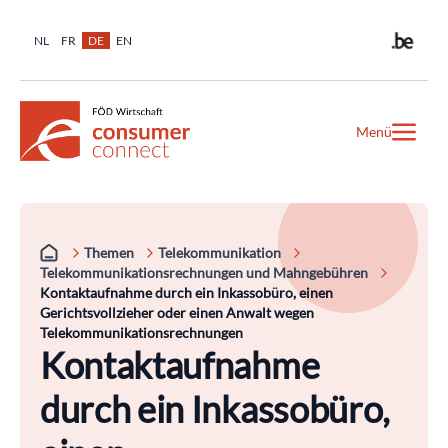
NL
FR
DE
EN
Menü
Themen
Telekommunikation
Telekommunikationsrechnungen und Mahngebühren
Kontaktaufnahme durch ein Inkassobüro, einen
Gerichtsvollzieher oder einen Anwalt wegen
Telekommunikationsrechnungen
Kontaktaufnahme
durch ein Inkassobüro,