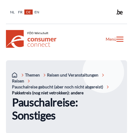
NL
FR
DE
EN
Menü
Themen
Reisen und Veranstaltungen
Reisen
Pauschalreise gebucht (aber noch nicht abgereist)
Pakketreis (nog niet vetrokken): andere
Pauschalreise:
Sonstiges