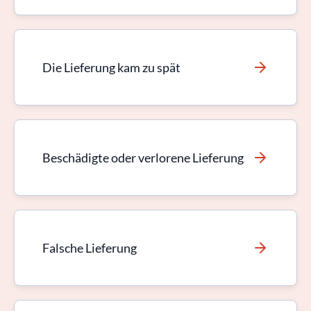
Die Lieferung kam zu spät
Beschädigte oder verlorene Lieferung
Falsche Lieferung