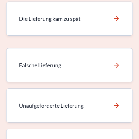
Die Lieferung kam zu spät
Falsche Lieferung
Unaufgeforderte Lieferung