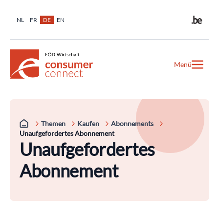
NL
FR
DE
EN
Menü
Themen
Kaufen
Abonnements
Unaufgefordertes Abonnement
Unaufgefordertes
Abonnement