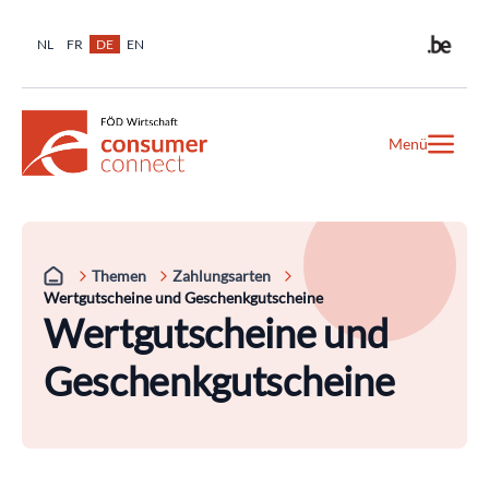
NL
FR
DE
EN
Menü
Themen
Zahlungsarten
Wertgutscheine und Geschenkgutscheine
Wertgutscheine und
Geschenkgutscheine