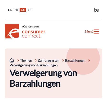
NL
FR
DE
EN
Menü
Themen
Zahlungsarten
Barzahlungen
Verweigerung von Barzahlungen
Verweigerung von
Barzahlungen