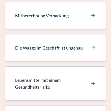
Mitberechnung Verpackung
Die Waage im Geschäft ist ungenau
Lebensmittel mit einem
Gesundheitsrisiko