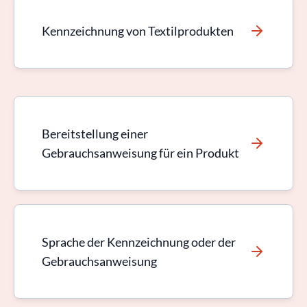
Kennzeichnung von Textilprodukten
Bereitstellung einer
Gebrauchsanweisung für ein Produkt
Sprache der Kennzeichnung oder der
Gebrauchsanweisung