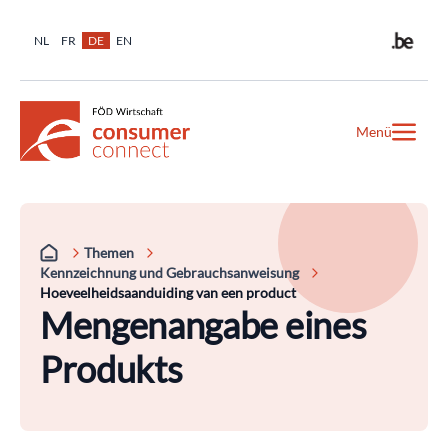
NL
FR
DE
EN
Menü
Themen
Kennzeichnung und Gebrauchsanweisung
Hoeveelheidsaanduiding van een product
Mengenangabe eines
Produkts