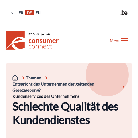
NL
FR
DE
EN
Menü
Themen
Entspricht das Unternehmen der geltenden
Gesetzgebung?
Kundenservices des Unternehmens
Schlechte Qualität des
Kundendienstes