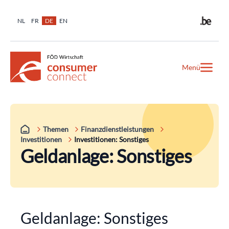
NL
FR
DE
EN
Menü
Themen
Finanzdienstleistungen
Investitionen
Investitionen: Sonstiges
Geldanlage: Sonstiges
Geldanlage: Sonstiges