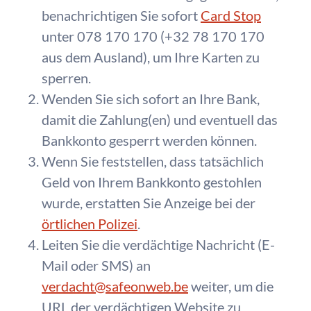
benachrichtigen Sie
sofort
Card Stop
unter 078 170 170 (+32 78 170 170
aus dem Ausland), um Ihre Karten zu
sperren.
Wenden Sie sich
sofort
an Ihre Bank,
damit die Zahlung(en) und eventuell das
Bankkonto gesperrt werden können.
Wenn Sie feststellen, dass tatsächlich
Geld von Ihrem Bankkonto gestohlen
wurde, erstatten Sie Anzeige bei der
örtlichen Polizei
.
Leiten Sie die verdächtige Nachricht (E-
Mail oder SMS) an
verdacht@safeonweb.be
weiter, um die
URL der verdächtigen Website zu