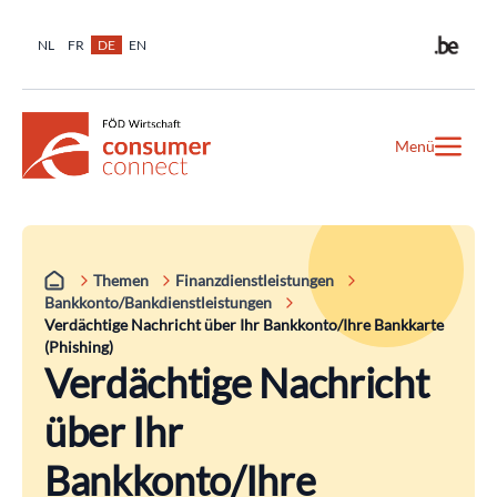
NL
FR
DE
EN
Menü
Themen
Finanzdienstleistungen
Bankkonto/Bankdienstleistungen
Verdächtige Nachricht über Ihr Bankkonto/Ihre Bankkarte
(Phishing)
Verdächtige Nachricht
über Ihr
Bankkonto/Ihre