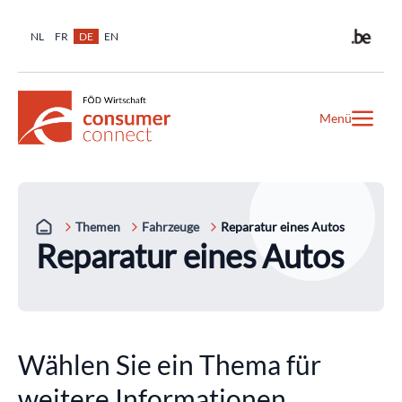
NL
FR
DE
EN
Menü
Themen
Fahrzeuge
Reparatur eines Autos
Reparatur eines Autos
Wählen Sie ein Thema für
weitere Informationen